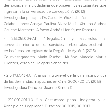
democracia y la ciudadanía que poseen los estudiantes que
ingresan a la universidad de concepción”. (2012)
Investigador principal: Dr. Carlos Muñoz Labraña.
Colaboradores: Amaya Paulina Álvez Marín, Ximena Andrea
Gauché Marchetti, Alfonso Andrés Henríquez Ramírez.
- 213.051.004-AP “Regulación y estímulos al
aprovechamiento de los servicios ambientales existentes
en las áreas protegidas de la Región de Aysén”. (2013)
Co-investigadores: Mario Pucheu Muñoz, Marcelo Matus
Fuentes, Verónica Delgado Schneider.
- 213.173.043-1.0 “Análisis multi-nivel de la dinámica política
de las demandas mapuches en Chile: 2000- 2012”. (2013)
Investigadora Principal: Jeanne Simon R.
- 215.056.001-1.0 “La Costumbre penal Indígena y el
Principio de Legalidad”. Duración: 06-2015, 06-2017