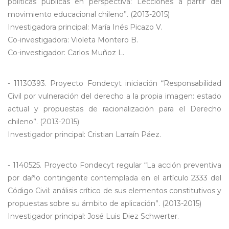
políticas públicas en perspectiva: Lecciones a partir del
movimiento educacional chileno”. (2013-2015)
Investigadora principal: María Inés Picazo V.
Co-investigadora: Violeta Montero B.
Co-investigador: Carlos Muñoz L.
- 11130393. Proyecto Fondecyt iniciación “Responsabilidad
Civil por vulneración del derecho a la propia imagen: estado
actual y propuestas de racionalización para el Derecho
chileno”. (2013-2015)
Investigador principal: Cristian Larraín Páez.
- 1140525. Proyecto Fondecyt regular “La acción preventiva
por daño contingente contemplada en el artículo 2333 del
Código Civil: análisis crítico de sus elementos constitutivos y
propuestas sobre su ámbito de aplicación”. (2013-2015)
Investigador principal: José Luis Diez Schwerter.