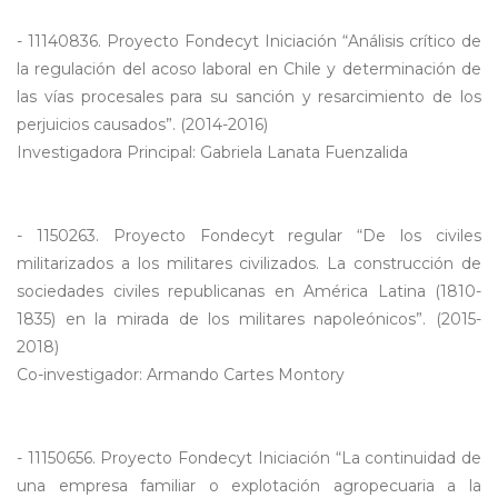
- 11140836. Proyecto Fondecyt Iniciación “Análisis crítico de
la regulación del acoso laboral en Chile y determinación de
las vías procesales para su sanción y resarcimiento de los
perjuicios causados”. (2014-2016)
Investigadora Principal: Gabriela Lanata Fuenzalida
- 1150263. Proyecto Fondecyt regular “De los civiles
militarizados a los militares civilizados. La construcción de
sociedades civiles republicanas en América Latina (1810-
1835) en la mirada de los militares napoleónicos”. (2015-
2018)
Co-investigador: Armando Cartes Montory
- 11150656. Proyecto Fondecyt Iniciación “La continuidad de
una empresa familiar o explotación agropecuaria a la