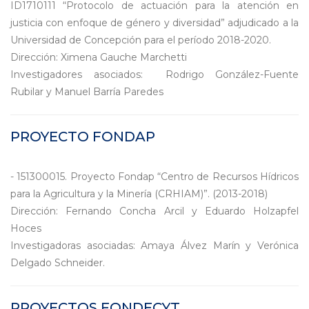
ID1710111 “Protocolo de actuación para la atención en
justicia con enfoque de género y diversidad” adjudicado a la
Universidad de Concepción para el período 2018-2020.
Dirección: Ximena Gauche Marchetti
Investigadores asociados: Rodrigo González-Fuente
Rubilar y Manuel Barría Paredes
PROYECTO FONDAP
- 151300015. Proyecto Fondap “Centro de Recursos Hídricos
para la Agricultura y la Minería (CRHIAM)”. (2013-2018)
Dirección: Fernando Concha Arcil y Eduardo Holzapfel
Hoces
Investigadoras asociadas: Amaya Álvez Marín y Verónica
Delgado Schneider.
PROYECTOS FONDECYT