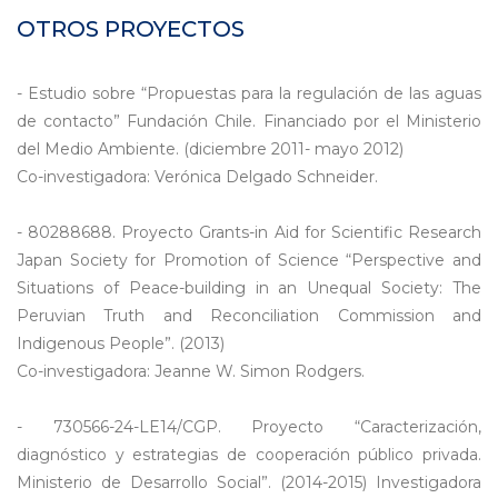
OTROS PROYECTOS
- Estudio sobre “Propuestas para la regulación de las aguas
de contacto” Fundación Chile. Financiado por el Ministerio
del Medio Ambiente. (diciembre 2011- mayo 2012)
Co-investigadora: Verónica Delgado Schneider.
- 80288688. Proyecto Grants-in Aid for Scientific Research
Japan Society for Promotion of Science “Perspective and
Situations of Peace-building in an Unequal Society: The
Peruvian Truth and Reconciliation Commission and
Indigenous People”. (2013)
Co-investigadora: Jeanne W. Simon Rodgers.
- 730566-24-LE14/CGP. Proyecto “Caracterización,
diagnóstico y estrategias de cooperación público privada.
Ministerio de Desarrollo Social”. (2014-2015) Investigadora