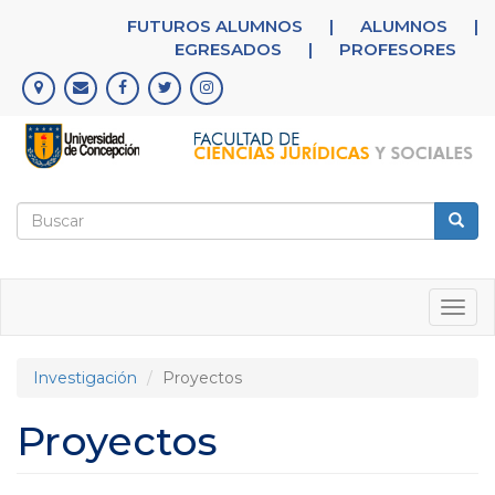
Pasar
FUTUROS ALUMNOS
|
ALUMNOS
|
al
EGRESADOS
|
PROFESORES
contenido
principal
Formulario
de
Buscar
búsqueda
Togg
navig
Investigación
Proyectos
Proyectos