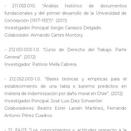
- 211.053.010. “Análisis histórico de documentos
fundacionales y del primer desarrollo de la Universidad de
Concepción (1917-1937)”. (2011)
Investigador Principal: Sergio Carrasco Delgado.
Colaborador: Armando Cartes Montory.
- 212.051.003-1.0. “Curso de Derecho del Trabajo. Parte
General”. (2012)
Investigador: Patricio Mella Cabrera.
- 212.052.003-1.0. “Bases teóricas y empíricas para el
establecimiento de una tabla o baremo predictivo en
materia de indemnización por daño moral en Chile”. (2012)
Investigador Principal: José Luis Diez Schwerter.
Colaboradores: Beatriz Ester Larraín Martínez, Fernando
Antonio Pérez Cuadros.
- 12. E4.03 “Los conocimientos y actitudes respecto a la