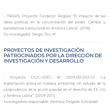
- 1160415. Proyecto Fondecyt Regular “El impacto de las
ideas políticas en la concentración del poder. Cambio y
persistencia institucional en América Latina”. (2016)
Co-investigador: Sergio Toro M.
PROYECTOS DE INVESTIGACIÓN
PATROCINADOS POR LA DIRECCIÓN DE
INVESTIGACIÓN Y DESARROLLO
- Proyecto DIUC-UDEC Nº 2009.051.002-1.0 “La
legitimación activa en materia ambiental. Un estudio de la
jurisprudencia de la acción popular en el derecho de EE. UU
y América Latina”. (2009-2011)
Investigadora responsable: Verónica Delgado Schneider.