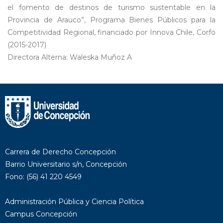
el fomento de destinos de turismo sustentable en la
Provincia de Arauco”, Programa Bienes Públicos para la
Competitividad Regional, financiado por Innova Chile, Corfo
(2015-2017)
Directora Alterna: Waleska Muñoz A
Carrera de Derecho Concepción
Barrio Universitario s/n, Concepción
Fono: (56) 41 220 4549
Administración Pública y Ciencia Política
Campus Concepción