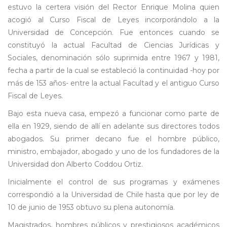
estuvo la certera visión del Rector Enrique Molina quien
acogió al Curso Fiscal de Leyes incorporándolo a la
Universidad de Concepción. Fue entonces cuando se
constituyó la actual Facultad de Ciencias Jurídicas y
Sociales, denominación sólo suprimida entre 1967 y 1981,
fecha a partir de la cual se estableció la continuidad -hoy por
más de 153 años- entre la actual Facultad y el antiguo Curso
Fiscal de Leyes.
Bajo esta nueva casa, empezó a funcionar como parte de
ella en 1929, siendo de allí en adelante sus directores todos
abogados. Su primer decano fue el hombre público,
ministro, embajador, abogado y uno de los fundadores de la
Universidad don Alberto Coddou Ortiz.
Inicialmente el control de sus programas y exámenes
correspondió a la Universidad de Chile hasta que por ley de
10 de junio de 1953 obtuvo su plena autonomía.
Magistrados, hombres públicos y prestigiosos académicos