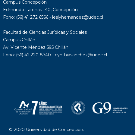
Campus Concepción
Edmundo Larenas 140, Concepción
Fono: (56) 41 272 6566 - leslyhernandez@udec.cl
Facultad de Ciencias Jurídicas y Sociales
Campus Chillán
Av. Vicente Méndez 595 Chillán
Fono: (56) 42 220 8740 - cynthiasanchez@udec.cl
© 2020 Universidad de Concepción.