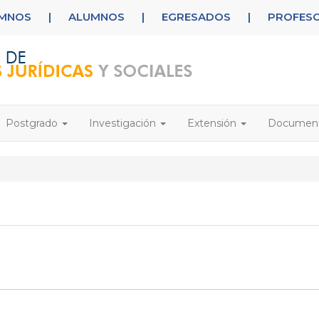
UMNOS
|
ALUMNOS
|
EGRESADOS
|
PROFES
Postgrado
Investigación
Extensión
Documen