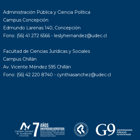
Administración Pública y Ciencia Política
Campus Concepción
Edmundo Larenas 140, Concepción
Fono: (56) 41 272 6566 - leslyhernandez@udec.cl
Facultad de Ciencias Jurídicas y Sociales
Campus Chillán
Av. Vicente Méndez 595 Chillán
Fono: (56) 42 220 8740 - cynthiasanchez@udec.cl