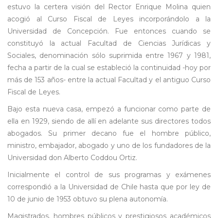
estuvo la certera visión del Rector Enrique Molina quien
acogió al Curso Fiscal de Leyes incorporándolo a la
Universidad de Concepción. Fue entonces cuando se
constituyó la actual Facultad de Ciencias Jurídicas y
Sociales, denominación sólo suprimida entre 1967 y 1981,
fecha a partir de la cual se estableció la continuidad -hoy por
más de 153 años- entre la actual Facultad y el antiguo Curso
Fiscal de Leyes.
Bajo esta nueva casa, empezó a funcionar como parte de
ella en 1929, siendo de allí en adelante sus directores todos
abogados. Su primer decano fue el hombre público,
ministro, embajador, abogado y uno de los fundadores de la
Universidad don Alberto Coddou Ortiz.
Inicialmente el control de sus programas y exámenes
correspondió a la Universidad de Chile hasta que por ley de
10 de junio de 1953 obtuvo su plena autonomía.
Magistrados, hombres públicos y prestigiosos académicos