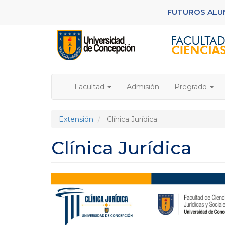
Pasar
FUTUROS AL
al
contenido
principal
Facultad
Admisión
Pregrado
Extensión
Clínica Jurídica
Clínica Jurídica