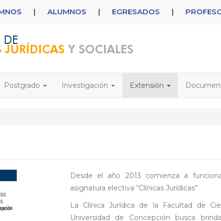
UMNOS
|
ALUMNOS
|
EGRESADOS
|
PROFES
Postgrado
Investigación
Extensión
Documen
Desde el año 2013 comienza a funciona
asignatura electiva “Clínicas Jurídicas”
La Clínica Jurídica de la Facultad de Cie
Universidad de Concepción busca brindar