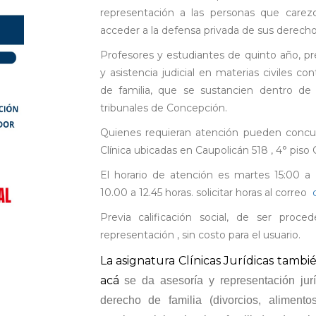
representación a las personas que carez
acceder a la defensa privada de sus derecho
Profesores y estudiantes de quinto año, pre
y asistencia judicial en materias civiles con
de familia, que se sustancien dentro de l
tribunales de Concepción.
Quienes requieran atención pueden concurri
Clínica ubicadas en Caupolicán 518 , 4° piso
El horario de atención es martes 15:00 a
10.00 a 12.45 horas. solicitar horas al correo
Previa calificación social, de ser proce
representación , sin costo para el usuario.
La asignatura Clínicas Jurídicas tambi
acá
se da asesoría y representación jur
derecho de familia (divorcios, alimentos