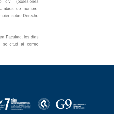
ho civil (posesiones
, cambios de nombre,
también sobre Derecho
ra Facultad, los días
solicitud al correo