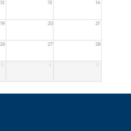
12
13
14
19
20
21
26
27
28
3
4
5