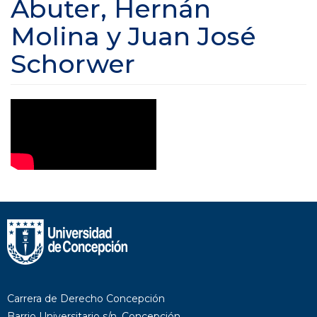
Abuter, Hernán
Molina y Juan José
Schorwer
Carrera de Derecho Concepción
Barrio Universitario s/n, Concepción