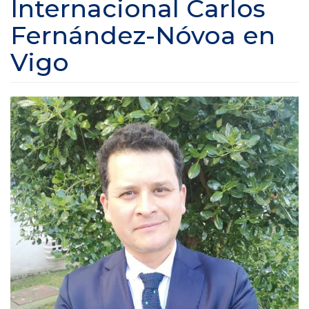
Internacional Carlos
Fernández-Nóvoa en
Vigo