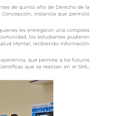
antes de quinto año de Derecho de la
e Concepción, instancia que permitió
o, quienes les entregaron una completa
portunidad, los estudiantes pudieron
 Salud Mental, recibiendo información
experiencia, que permite a los futuros
entíficas que se realizan en el SML,