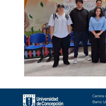
Carrera
Barrio U