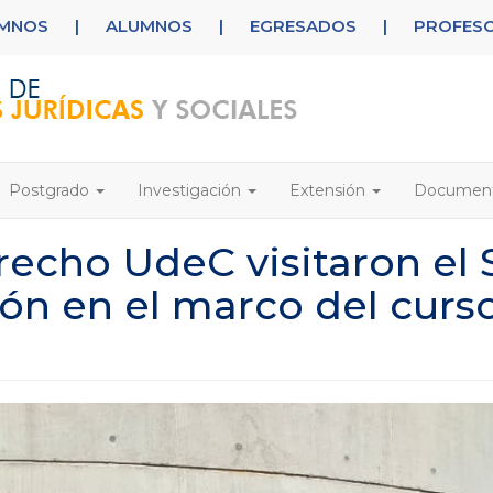
UMNOS
|
ALUMNOS
|
EGRESADOS
|
PROFES
Postgrado
Investigación
Extensión
Documen
recho UdeC visitaron el 
ón en el marco del curs