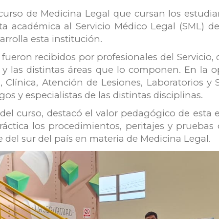
l curso de Medicina Legal que cursan los estudi
ita académica al Servicio Médico Legal (SML) d
rrolla esta institución.
 fueron recibidos por profesionales del Servici
 y las distintas áreas que lo componen. En la o
, Clínica, Atención de Lesiones, Laboratorios y
s y especialistas de las distintas disciplinas.
del curso, destacó el valor pedagógico de esta 
ica los procedimientos, peritajes y pruebas ci
e del sur del país en materia de Medicina Legal.