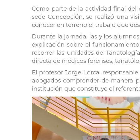
Como parte de la actividad final de
sede Concepción, se realizó una vis
conocer en terreno el trabajo que desa
Durante la jornada, las y los alumnos
explicación sobre el funcionamiento
recorrer las unidades de Tanatología
directa de médicos forenses, tanatólogo
El profesor Jorge Lorca, responsable 
abogados comprender de manera práct
institución que constituye el referent