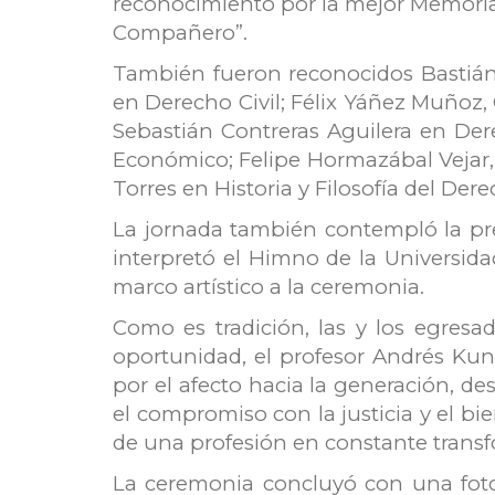
reconocimiento por la mejor Memoria
Compañero”.
También fueron reconocidos Bastián V
en Derecho Civil; Félix Yáñez Muñoz,
Sebastián Contreras Aguilera en De
Económico; Felipe Hormazábal Vejar, 
Torres en Historia y Filosofía del Dere
La jornada también contempló la pre
interpretó el Himno de la Universida
marco artístico a la ceremonia.
Como es tradición, las y los egresa
oportunidad, el profesor Andrés Ku
por el afecto hacia la generación, d
el compromiso con la justicia y el bi
de una profesión en constante transfo
La ceremonia concluyó con una foto