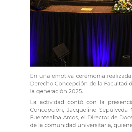
En una emotiva ceremonia realizada l
Derecho Concepción de la Facultad de
la generación 2025.
La actividad contó con la presenci
Concepción, Jacqueline Sepúlveda C
Fuentealba Arcos, el Director de Doce
de la comunidad universitaria, quien