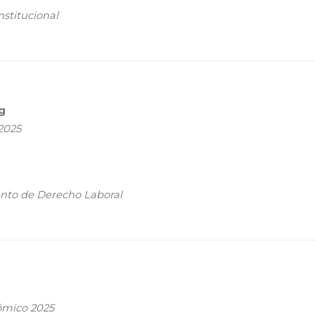
stitucional
g
2025
nto de Derecho Laboral
ómico 2025