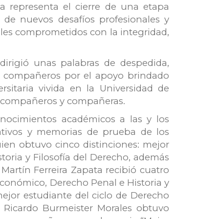
a representa el cierre de una etapa
o de nuevos desafíos profesionales y
ales comprometidos con la integridad,
dirigió unas palabras de despedida,
s y compañeros por el apoyo brindado
sitaria vivida en la Universidad de
sus compañeros y compañeras.
nocimientos académicos a las y los
ativos y memorias de prueba de los
uien obtuvo cinco distinciones: mejor
toria y Filosofía del Derecho, además
artín Ferreira Zapata recibió cuatro
conómico, Derecho Penal e Historia y
ejor estudiante del ciclo de Derecho
 Ricardo Burmeister Morales obtuvo