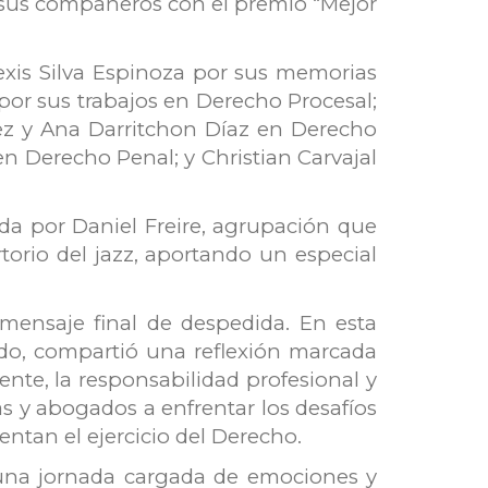
 sus compañeros con el premio “Mejor
lexis Silva Espinoza por sus memorias
por sus trabajos en Derecho Procesal;
ez y Ana Darritchon Díaz en Derecho
n Derecho Penal; y Christian Carvajal
da por Daniel Freire, agrupación que
torio del jazz, aportando un especial
 mensaje final de despedida. En esta
do, compartió una reflexión marcada
nte, la responsabilidad profesional y
as y abogados a enfrentar los desafíos
entan el ejercicio del Derecho.
 una jornada cargada de emociones y