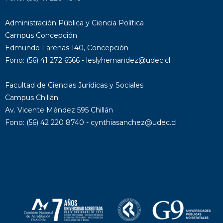
Administración Pública y Ciencia Política
Campus Concepción
Edmundo Larenas 140, Concepción
Fono: (56) 41 272 6566 - leslyhernandez@udec.cl
Facultad de Ciencias Jurídicas y Sociales
Campus Chillán
Av. Vicente Méndez 595 Chillán
Fono: (56) 42 220 8740 - cynthiasanchez@udec.cl